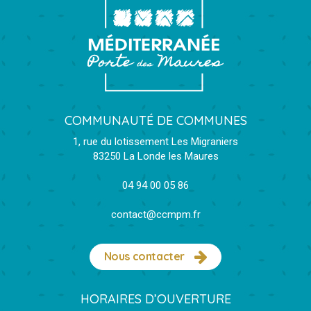
COMMUNAUTÉ DE COMMUNES
1, rue du lotissement Les Migraniers
83250 La Londe les Maures
04 94 00 05 86
contact@ccmpm.fr
Nous contacter
HORAIRES D’OUVERTURE