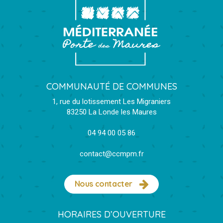
COMMUNAUTÉ DE COMMUNES
1, rue du lotissement Les Migraniers
83250 La Londe les Maures
04 94 00 05 86
contact@ccmpm.fr
Nous contacter
HORAIRES D’OUVERTURE