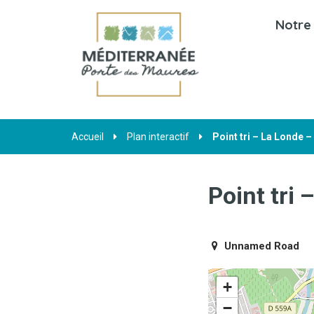
Gestion des traceurs
Notre 
Accueil
Plan interactif
Point tri – La Londe 
Point tri
Unnamed Road
+
−