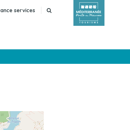
Recherche
rance services