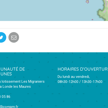
UNAUTÉ DE
HORAIRES D’OUVERTUR
UNES
Du lundi au vendredi,
u lotissement Les Migraniers
08h30-12h00 / 13h30-17h00
a Londe les Maures
0 05 86
t@ccmpm.fr