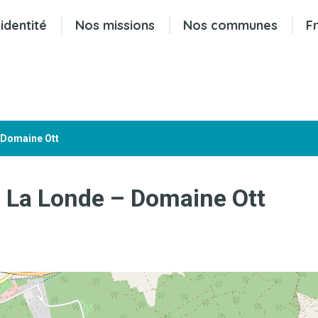
identité
Nos missions
Nos communes
F
– Domaine Ott
 – La Londe – Domaine Ott