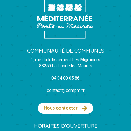
COMMUNAUTÉ DE COMMUNES
1, rue du lotissement Les Migraniers
83250 La Londe les Maures
04 94 00 05 86
contact@ccmpm.fr
Nous contacter
HORAIRES D’OUVERTURE