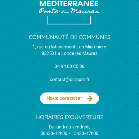
COMMUNAUTÉ DE COMMUNES
1, rue du lotissement Les Migraniers
83250 La Londe les Maures
04 94 00 05 86
contact@ccmpm.fr
Nous contacter
HORAIRES D’OUVERTURE
Du lundi au vendredi,
08h30-12h00 / 13h30-17h00